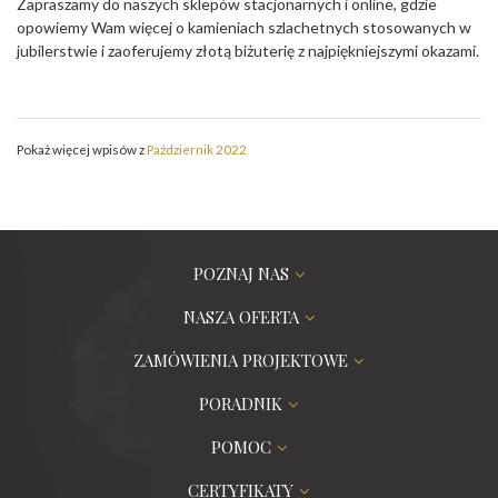
Zapraszamy do naszych sklepów stacjonarnych i online, gdzie
opowiemy Wam więcej o kamieniach szlachetnych stosowanych w
jubilerstwie i zaoferujemy złotą biżuterię z najpiękniejszymi okazami.
Pokaż więcej wpisów z
Październik 2022
POZNAJ NAS
NASZA OFERTA
ZAMÓWIENIA PROJEKTOWE
PORADNIK
POMOC
CERTYFIKATY