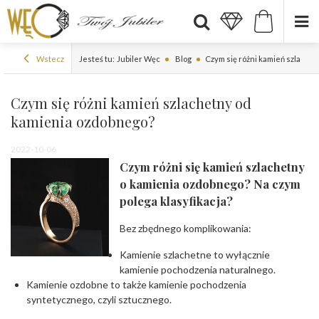
Wstecz
Jesteś tu:
Jubiler Węc
Blog
Czym się różni kamień szlache
Czym się różni kamień szlachetny od
kamienia ozdobnego?
2022-10-06
Czym różni się kamień szlachetny
o kamienia ozdobnego? Na czym
polega klasyfikacja?
Bez zbędnego komplikowania:
Kamienie szlachetne to wyłącznie
kamienie pochodzenia naturalnego.
Kamienie ozdobne to także kamienie pochodzenia
syntetycznego, czyli sztucznego.