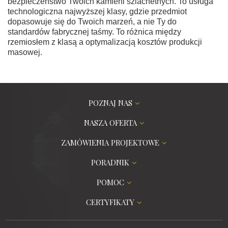
bezpieczeństwo Twoich kamieni szlachetnych. To usługa
technologiczna najwyższej klasy, gdzie przedmiot
dopasowuje się do Twoich marzeń, a nie Ty do
standardów fabrycznej taśmy. To różnica między
rzemiosłem z klasą a optymalizacją kosztów produkcji
masowej.
POZNAJ NAS
NASZA OFERTA
ZAMÓWIENIA PROJEKTOWE
PORADNIK
POMOC
CERTYFIKATY