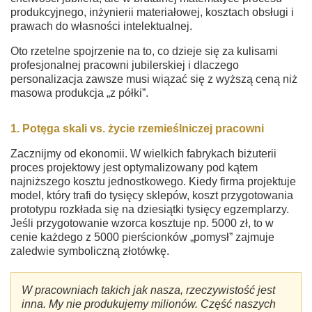
produkcyjnego, inżynierii materiałowej, kosztach obsługi i
prawach do własności intelektualnej.
Oto rzetelne spojrzenie na to, co dzieje się za kulisami
profesjonalnej pracowni jubilerskiej i dlaczego
personalizacja zawsze musi wiązać się z wyższą ceną niż
masowa produkcja „z półki”.
1. Potęga skali vs. życie rzemieślniczej pracowni
Zacznijmy od ekonomii. W wielkich fabrykach biżuterii
proces projektowy jest optymalizowany pod kątem
najniższego kosztu jednostkowego. Kiedy firma projektuje
model, który trafi do tysięcy sklepów, koszt przygotowania
prototypu rozkłada się na dziesiątki tysięcy egzemplarzy.
Jeśli przygotowanie wzorca kosztuje np. 5000 zł, to w
cenie każdego z 5000 pierścionków „pomysł” zajmuje
zaledwie symboliczną złotówkę.
W pracowniach takich jak nasza, rzeczywistość jest
inna. My nie produkujemy milionów. Część naszych