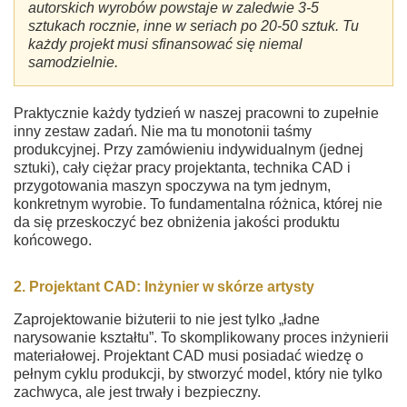
autorskich wyrobów powstaje w zaledwie 3-5
sztukach rocznie, inne w seriach po 20-50 sztuk. Tu
każdy projekt musi sfinansować się niemal
samodzielnie.
Praktycznie każdy tydzień w naszej pracowni to zupełnie
inny zestaw zadań. Nie ma tu monotonii taśmy
produkcyjnej. Przy zamówieniu indywidualnym (jednej
sztuki), cały ciężar pracy projektanta, technika CAD i
przygotowania maszyn spoczywa na tym jednym,
konkretnym wyrobie. To fundamentalna różnica, której nie
da się przeskoczyć bez obniżenia jakości produktu
końcowego.
2. Projektant CAD: Inżynier w skórze artysty
Zaprojektowanie biżuterii to nie jest tylko „ładne
narysowanie kształtu”. To skomplikowany proces inżynierii
materiałowej. Projektant CAD musi posiadać wiedzę o
pełnym cyklu produkcji, by stworzyć model, który nie tylko
zachwyca, ale jest trwały i bezpieczny.