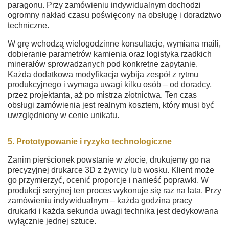
paragonu. Przy zamówieniu indywidualnym dochodzi
ogromny nakład czasu poświęcony na obsługę i doradztwo
techniczne.
W grę wchodzą wielogodzinne konsultacje, wymiana maili,
dobieranie parametrów kamienia oraz logistyka rzadkich
minerałów sprowadzanych pod konkretne zapytanie.
Każda dodatkowa modyfikacja wybija zespół z rytmu
produkcyjnego i wymaga uwagi kilku osób – od doradcy,
przez projektanta, aż po mistrza złotnictwa. Ten czas
obsługi zamówienia jest realnym kosztem, który musi być
uwzględniony w cenie unikatu.
5. Prototypowanie i ryzyko technologiczne
Zanim pierścionek powstanie w złocie, drukujemy go na
precyzyjnej drukarce 3D z żywicy lub wosku. Klient może
go przymierzyć, ocenić proporcje i nanieść poprawki. W
produkcji seryjnej ten proces wykonuje się raz na lata. Przy
zamówieniu indywidualnym – każda godzina pracy
drukarki i każda sekunda uwagi technika jest dedykowana
wyłącznie jednej sztuce.