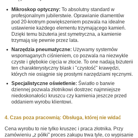
Mikroskop optyczny:
To absolutny standard w
profesjonalnym jubilerstwie. Oprawianie diamentów
pod 20-krotnym powiększeniem pozwala na idealne
ustawienie każdego elementu trzymającego kamień.
Dzięki temu biżuteria jest symetryczna, a kamienie
trzymają się pewnie przez lata.
Narzędzia pneumatyczne:
Używamy systemów
wspomaganych ciśnieniem, co pozwala na niezwykle
czyste i głębokie cięcia w złocie. To one nadają biżuterii
ten charakterystyczny blask i "czystość" krawędzi,
których nie osiągnie się prostymi narzędziami ręcznymi.
Specjalistyczne oświetlenie:
Światło o barwie
dziennej pozwala złotnikowi dostrzec najmniejsze
niedoskonałości kruszcu czy kamienia jeszcze przed
oddaniem wyrobu klientowi.
4. Czas poza pracownią: Obsługa, której nie widać
Cena wyrobu to nie tylko kruszec i praca złotnika. Przy
zamówieniu „z półki” proces zakupu trwa tyle, co wypisanie