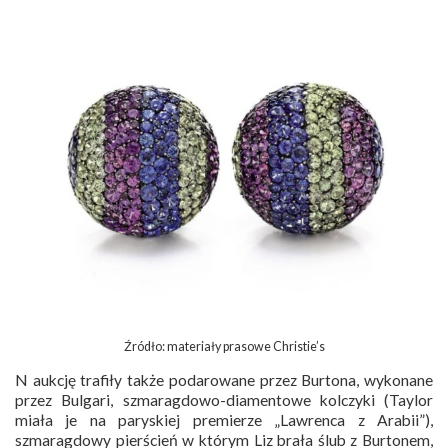
Źródło: materiały prasowe Christie’s
N aukcję trafiły także podarowane przez Burtona, wykonane
przez Bulgari, szmaragdowo-diamentowe kolczyki (Taylor
miała je na paryskiej premierze „Lawrenca z Arabii”),
szmaragdowy pierścień w którym Liz brała ślub z Burtonem,