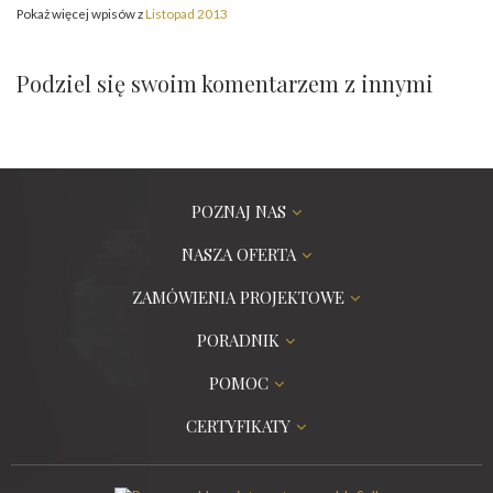
Pokaż więcej wpisów z
Listopad 2013
Podziel się swoim komentarzem z innymi
POZNAJ NAS
NASZA OFERTA
ZAMÓWIENIA PROJEKTOWE
PORADNIK
POMOC
CERTYFIKATY