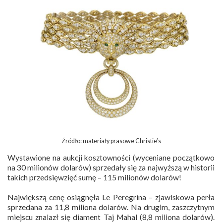
Źródło: materiały prasowe Christie’s
Wystawione na aukcji kosztowności (wyceniane początkowo
na 30 milionów dolarów) sprzedały się za najwyższą w historii
takich przedsięwzięć sumę – 115 milionów dolarów!
Największą cenę osiągnęła Le Peregrina – zjawiskowa perła
sprzedana za 11,8 miliona dolarów. Na drugim, zaszczytnym
miejscu znalazł się diament Taj Mahal (8,8 miliona dolarów).