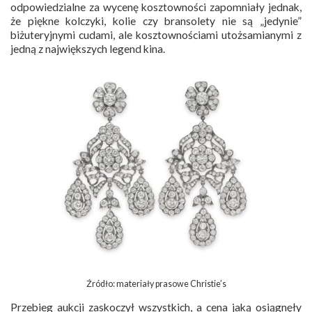
odpowiedzialne za wycenę kosztowności zapomniały jednak,
że piękne kolczyki, kolie czy bransolety nie są „jedynie”
biżuteryjnymi cudami, ale kosztownościami utożsamianymi z
jedną z największych legend kina.
Źródło: materiały prasowe Christie’s
Przebieg aukcji zaskoczył wszystkich, a cena jaką osiągnęły