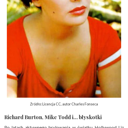
Źródło: Licencja CC, autor Charles Fonseca
Richard Burton, Mike Todd i… błyskotki
Po latach aktywnego brylowania w światku Hollywood Liz