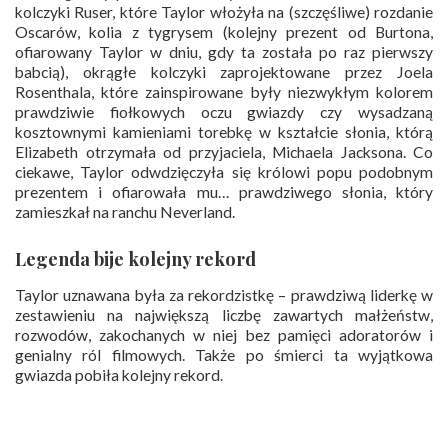
kolczyki Ruser, które Taylor włożyła na (szczęśliwe) rozdanie
Oscarów, kolia z tygrysem (kolejny prezent od Burtona,
ofiarowany Taylor w dniu, gdy ta została po raz pierwszy
babcią), okrągłe kolczyki zaprojektowane przez Joela
Rosenthala, które zainspirowane były niezwykłym kolorem
prawdziwie fiołkowych oczu gwiazdy czy wysadzaną
kosztownymi kamieniami torebkę w kształcie słonia, którą
Elizabeth otrzymała od przyjaciela, Michaela Jacksona. Co
ciekawe, Taylor odwdzięczyła się królowi popu podobnym
prezentem i ofiarowała mu… prawdziwego słonia, który
zamieszkał na ranchu Neverland.
Legenda bije kolejny rekord
Taylor uznawana była za rekordzistkę – prawdziwą liderkę w
zestawieniu na największą liczbę zawartych małżeństw,
rozwodów, zakochanych w niej bez pamięci adoratorów i
genialny ról filmowych. Także po śmierci ta wyjątkowa
gwiazda pobiła kolejny rekord.