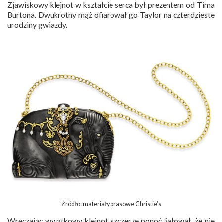
Zjawiskowy klejnot w kształcie serca był prezentem od Tima
Burtona. Dwukrotny mąż ofiarował go Taylor na czterdzieste
urodziny gwiazdy.
Źródło: materiały prasowe Christie’s
Wręczając wyjątkowy klejnot szczerze ponoć żałował, że nie