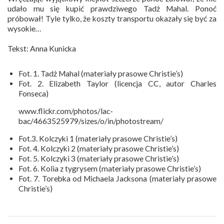
udało mu się kupić prawdziwego Tadż Mahal. Ponoć
próbował! Tyle tylko, że koszty transportu okazały się być za
wysokie…
Tekst: Anna Kunicka
Fot. 1. Tadż Mahal (materiały prasowe Christie’s)
Fot. 2. Elizabeth Taylor (licencja CC, autor Charles
Fonseca)
www.flickr.com/photos/lac-
bac/4663525979/sizes/o/in/photostream/
Fot.3. Kolczyki 1 (materiały prasowe Christie’s)
Fot. 4. Kolczyki 2 (materiały prasowe Christie’s)
Fot. 5. Kolczyki 3 (materiały prasowe Christie’s)
Fot. 6. Kolia z tygrysem (materiały prasowe Christie’s)
Fot. 7. Torebka od Michaela Jacksona (materiały prasowe
Christie’s)