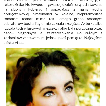
rekordzistkę Hollywood – gwiazdę uzależnioną od stawania
na ślubnym kobiercu i popadającą z manią godną
podręcznikowej nimfomanki w kolejne, nieprzemyślane
romanse. Jednak mimo tak licznego grona oddanych
adoratorów boska Taylor nie zaznała szczęścia. Aktorka albo
rzucała tych właściwych mężczyzn, albo była porzucana przez
panów niegodnych jej zainteresowania. Po każdym z
kochanków zostawała jej jednak jakaś pamiątka. Najczęściej
biżuteryjna…