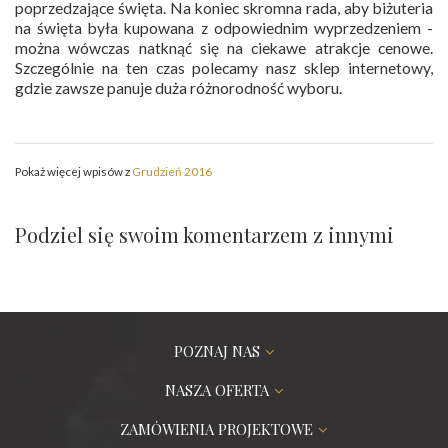
poprzedzające święta. Na koniec skromna rada, aby biżuteria
na święta była kupowana z odpowiednim wyprzedzeniem -
można wówczas natknąć się na ciekawe atrakcje cenowe.
Szczególnie na ten czas polecamy nasz sklep internetowy,
gdzie zawsze panuje duża różnorodność wyboru.
Pokaż więcej wpisów z
Grudzień 2016
Podziel się swoim komentarzem z innymi
POZNAJ NAS
NASZA OFERTA
ZAMÓWIENIA PROJEKTOWE