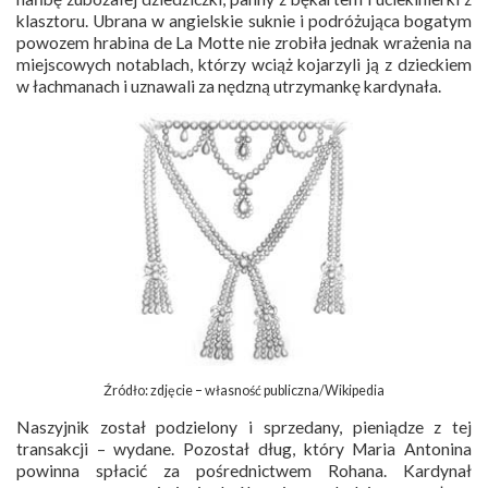
klasztoru. Ubrana w angielskie suknie i podróżująca bogatym
powozem hrabina de La Motte nie zrobiła jednak wrażenia na
miejscowych notablach, którzy wciąż kojarzyli ją z dzieckiem
w łachmanach i uznawali za nędzną utrzymankę kardynała.
Źródło: zdjęcie – własność publiczna/Wikipedia
Naszyjnik został podzielony i sprzedany, pieniądze z tej
transakcji – wydane. Pozostał dług, który Maria Antonina
powinna spłacić za pośrednictwem Rohana. Kardynał