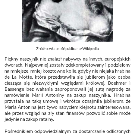
Źródło: własność publiczna/Wikipedia
Piękny naszyjnik nie znalazł nabywcy na innych, europejskich
dworach. Najpewniej zostały zdekompletowany i podzielony
na mniejsze, mniej kosztowne kolie, gdyby nie niejaka hrabina
de La Motte, która przedstawiła się jubilerom jako osoba
ciesząca się niezwykłymi względami królowej. Boehmer i
Bassenge bez wahania zaproponowali jej sutą nagrodę za
namówienie Marii Antoniny na zakup naszyjnika. Hrabina
przystała na taką umowę i wkrótce oznajmiła jubilerom, że
Maria Antonina jest żywo nabyciem klejnotu zainteresowana,
ale przez wzgląd na zły stan finansów pozwolić sobie może
jedynie na zakup ratalny.
Pośrednikiem odpowiedzialnym za dostarczanie odliczonych