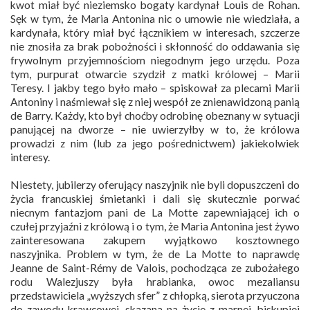
kwot miał być nieziemsko bogaty kardynał Louis de Rohan.
Sęk w tym, że Maria Antonina nic o umowie nie wiedziała, a
kardynała, który miał być łącznikiem w interesach, szczerze
nie znosiła za brak pobożności i skłonność do oddawania się
frywolnym przyjemnościom niegodnym jego urzędu. Poza
tym, purpurat otwarcie szydził z matki królowej – Marii
Teresy. I jakby tego było mało – spiskował za plecami Marii
Antoniny i naśmiewał się z niej wespół ze znienawidzoną panią
de Barry. Każdy, kto był choćby odrobinę obeznany w sytuacji
panującej na dworze – nie uwierzyłby w to, że królowa
prowadzi z nim (lub za jego pośrednictwem) jakiekolwiek
interesy.
Niestety, jubilerzy oferujący naszyjnik nie byli dopuszczeni do
życia francuskiej śmietanki i dali się skutecznie porwać
niecnym fantazjom pani de La Motte zapewniającej ich o
czułej przyjaźni z królową i o tym, że Maria Antonina jest żywo
zainteresowana zakupem wyjątkowo kosztownego
naszyjnika. Problem w tym, że de La Motte to naprawdę
Jeanne de Saint-Rémy de Valois, pochodząca ze zubożałego
rodu Walezjuszy była hrabianka, owoc mezaliansu
przedstawiciela „wyższych sfer” z chłopką, sierota przyuczona
do zawodu krawcowej, skazana na życie z marnej, biskupiej