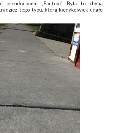
d pseudonimem „Fantom”. Była to chyba
kradzież tego typu, którą kiedykolwiek udało