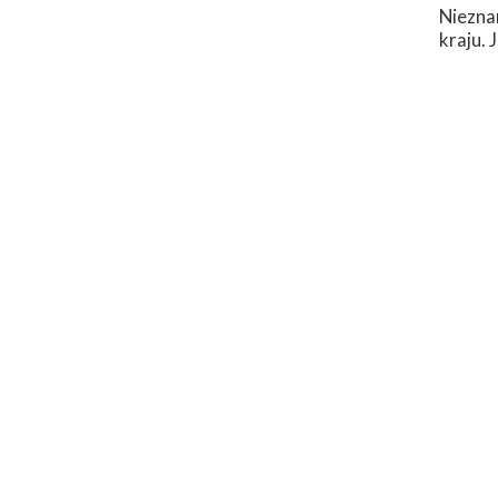
Nieznan
kraju.