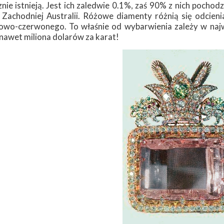
nie istnieją. Jest ich zaledwie 0.1%, zaś 90% z nich pochod
 Zachodniej Australii. Różowe diamenty różnią się odcie
owo-czerwonego. To właśnie od wybarwienia zależy w naj
 nawet miliona dolarów za karat!