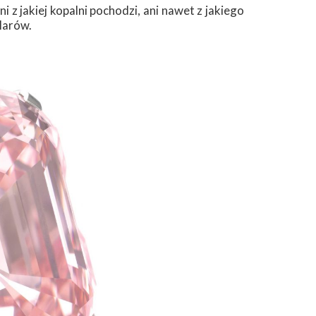
 z jakiej kopalni pochodzi, ani nawet z jakiego
larów.