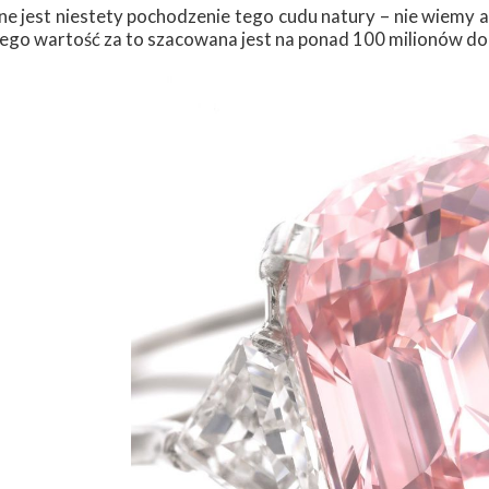
e jest niestety pochodzenie tego cudu natury – nie wiemy ani
 Jego wartość za to szacowana jest na ponad 100 milionów do