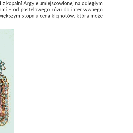
zi z kopalni Argyle umiejscowionej na odległym
niami – od pastelowego różu do intensywnego
większym stopniu cena klejnotów, która może