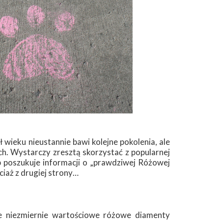
 wieku nieustannie bawi kolejne pokolenia, ale
tach. Wystarczy zresztą skorzystać z popularnej
b poszukuje informacji o „prawdziwej Różowej
ciaż z drugiej strony…
e niezmiernie wartościowe różowe diamenty