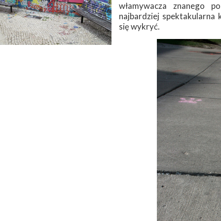
włamywacza znanego po
najbardziej spektakularna 
się wykryć.