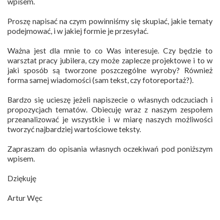
wpisem.
Proszę napisać na czym powinniśmy się skupiać, jakie tematy
podejmować, i w jakiej formie je przesyłać.
Ważna jest dla mnie to co Was interesuje. Czy będzie to
warsztat pracy jubilera, czy może zaplecze projektowe i to w
jaki sposób są tworzone poszczególne wyroby? Również
forma samej wiadomości (sam tekst, czy fotoreportaż?).
Bardzo się ucieszę jeżeli napiszecie o własnych odczuciach i
propozycjach tematów. Obiecuję wraz z naszym zespołem
przeanalizować je wszystkie i w miarę naszych możliwości
tworzyć najbardziej wartościowe teksty.
Zapraszam do opisania własnych oczekiwań pod poniższym
wpisem.
Dziękuję
Artur Węc