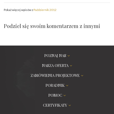
Pokaż więcej wpisów z
Październik 2012
Podziel się swoim komentarzem z innymi
POZNAJ NAS
NASZA OFERTA
ZAMÓWIENIA PROJEKTOWE
PORADNIK
POMOC
CERTYFIKATY