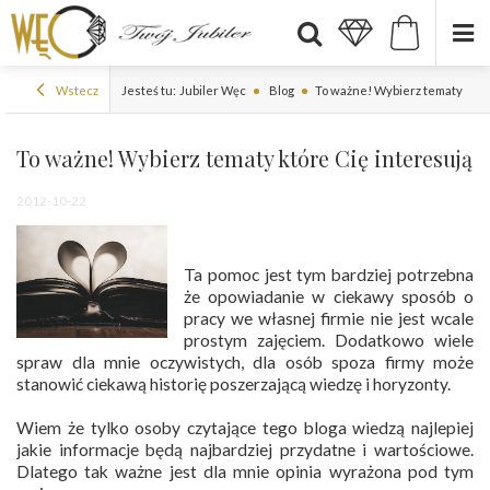
Wstecz
Jesteś tu:
Jubiler Węc
Blog
To ważne! Wybierz tematy któr
To ważne! Wybierz tematy które Cię interesują
2012-10-22
Ta pomoc jest tym bardziej potrzebna
że opowiadanie w ciekawy sposób o
pracy we własnej firmie nie jest wcale
prostym zajęciem. Dodatkowo wiele
spraw dla mnie oczywistych, dla osób spoza firmy może
stanowić ciekawą historię poszerzającą wiedzę i horyzonty.
Wiem że tylko osoby czytające tego bloga wiedzą najlepiej
jakie informacje będą najbardziej przydatne i wartościowe.
Dlatego tak ważne jest dla mnie opinia wyrażona pod tym