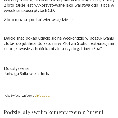
Złoto także jest wykorzystywane jako warstwa odbijająca w
wysokiej jakości płytach CD.
Złoto można spotkać więc wszędzie...:)
Dajcie znać dokąd udacie się na weekendzie w poszukiwaniu
złota- do jubilera, do sztolnii w Złotym Stoku, restauracji na
dobrą kawusię z drobinkami złota czy do gabinetu Spa?
Do usłyszenia
Jadwiga Sulkowska-Jucha
Pokaż więcej wpisów z
Lipiec 2017
Podziel się swoim komentarzem z innymi