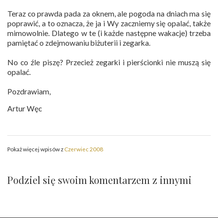
Teraz co prawda pada za oknem, ale pogoda na dniach ma się
poprawić, a to oznacza, że ja i Wy zaczniemy się opalać, także
mimowolnie. Dlatego w te (i każde następne wakacje) trzeba
pamiętać o zdejmowaniu biżuterii i zegarka.
No co źle piszę? Przecież zegarki i pierścionki nie muszą się
opalać.
Pozdrawiam,
Artur Węc
Pokaż więcej wpisów z
Czerwiec 2008
Podziel się swoim komentarzem z innymi